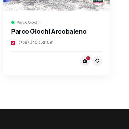
Parco Giochi
Parco Giochi Arcobaleno
(+39) 340 3521691
5