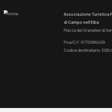
Associazione Turistica 
di Campo nell’Elba
Piazza dei Granatieri di S
P.iva/C.F: 01710980499
Codice destinatario: E0