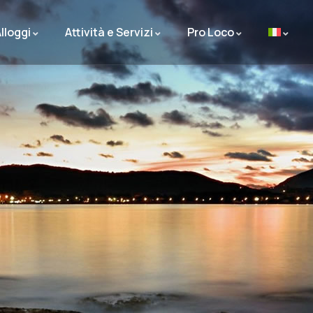
lloggi
Attività e Servizi
Pro Loco