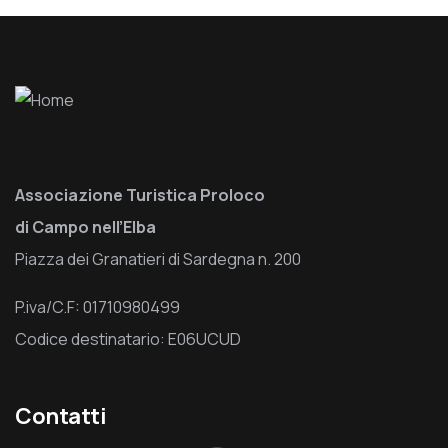
Associazione Turistica Proloco
di Campo nell’Elba
Piazza dei Granatieri di Sardegna n. 200
P.iva/C.F: 01710980499
Codice destinatario: E06UCUD
Contatti