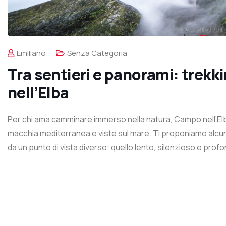
Emiliano
Senza Categoria
Tra sentieri e panorami: trek
nell’Elba
Per chi ama camminare immerso nella natura, Campo nell’Elba o
macchia mediterranea e viste sul mare. Ti proponiamo alcuni p
da un punto di vista diverso: quello lento, silenzioso e profo