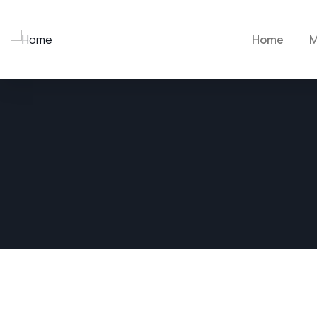
Home
M