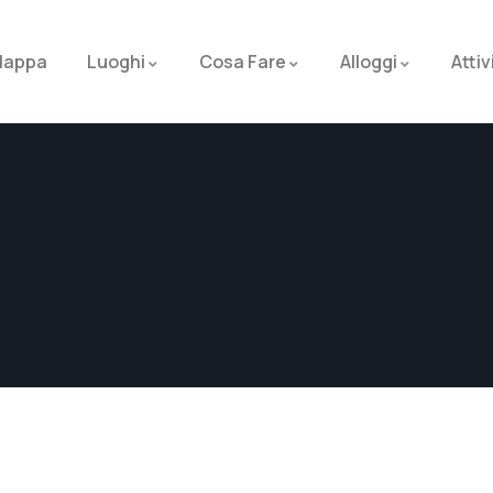
appa
Luoghi
Cosa Fare
Alloggi
Attiv