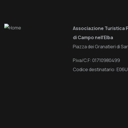
Associazione Turistica 
di Campo nell’Elba
Piazza dei Granatieri di S
P.iva/C.F: 01710980499
Codice destinatario: E0