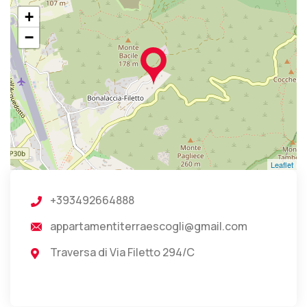
+
−
Leaflet
+393492664888
appartamentiterraescogli@gmail.com
Traversa di Via Filetto 294/C