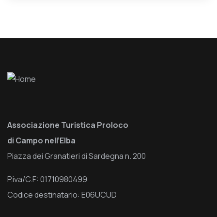
Associazione Turistica Proloco
di Campo nell’Elba
Piazza dei Granatieri di Sardegna n. 200
P.iva/C.F: 01710980499
Codice destinatario: E06UCUD