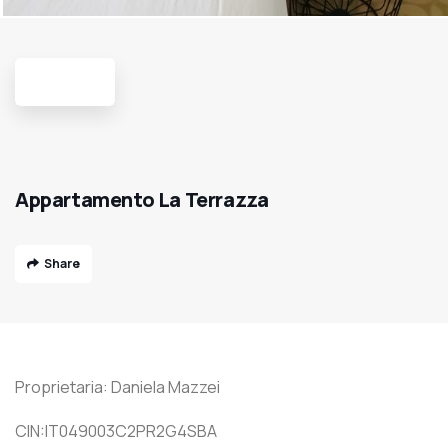
Appartamento La Terrazza
Share
Proprietaria: Daniela Mazzei
CIN:IT049003C2PR2G4SBA