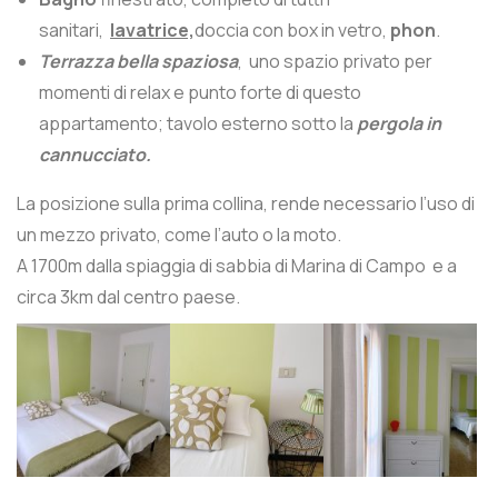
sanitari,
lavatrice,
doccia con box in vetro,
phon
.
T
errazza bella spaziosa
, uno spazio privato per
momenti di relax e punto forte di questo
appartamento; tavolo esterno sotto la
pergola in
cannucciato.
La posizione sulla prima collina, rende necessario l’uso di
un mezzo privato, come l’auto o la moto.
A 1700m dalla spiaggia di sabbia di Marina di Campo e a
circa 3km dal centro paese.