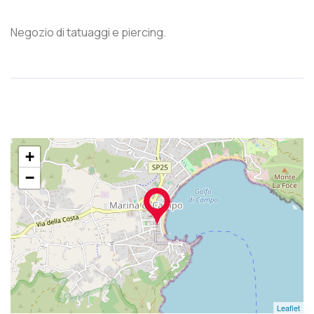
Negozio di tatuaggi e piercing.
+
−
Leaflet