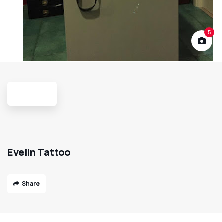
5
Evelin Tattoo
Share