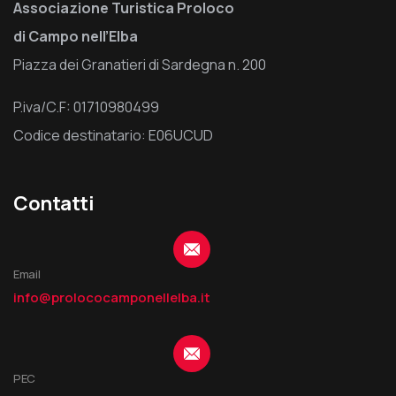
Associazione Turistica Proloco
di Campo nell’Elba
Piazza dei Granatieri di Sardegna n. 200
P.iva/C.F: 01710980499
Codice destinatario: E06UCUD
Contatti
Email
info@prolococamponellelba.it
PEC