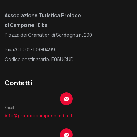
Associazione Turistica Proloco
di Campo nell’Elba
Piazza dei Granatieri di Sardegna n. 200
P.iva/C.F: 01710980499
Codice destinatario: E06UCUD
Contatti
Email
info@prolococamponellelba.it