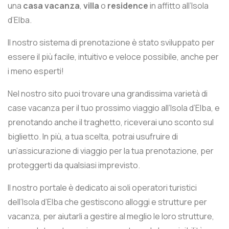
una
casa vacanza
,
villa
o
residence
in affitto all’Isola
d’Elba.
Il nostro sistema di prenotazione è stato sviluppato per
essere il più facile, intuitivo e veloce possibile, anche per
i meno esperti!
Nel nostro sito puoi trovare una grandissima varietà di
case vacanza per il tuo prossimo viaggio all’Isola d’Elba, e
prenotando anche il traghetto, riceverai uno sconto sul
biglietto. In più, a tua scelta, potrai usufruire di
un’assicurazione di viaggio per la tua prenotazione, per
proteggerti da qualsiasi imprevisto.
Il nostro portale è dedicato ai soli operatori turistici
dell’Isola d’Elba che gestiscono alloggi e strutture per
vacanza, per aiutarli a gestire al meglio le loro strutture,