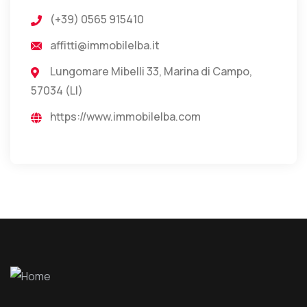
(+39) 0565 915410
affitti@immobilelba.it
Lungomare Mibelli 33, Marina di Campo,
57034 (LI)
https://www.immobilelba.com