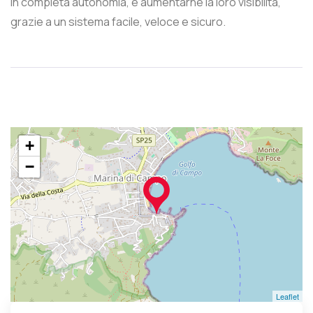
in completa autonomia, e aumentarne la loro visibilità,
grazie a un sistema facile, veloce e sicuro.
+
−
Leaflet