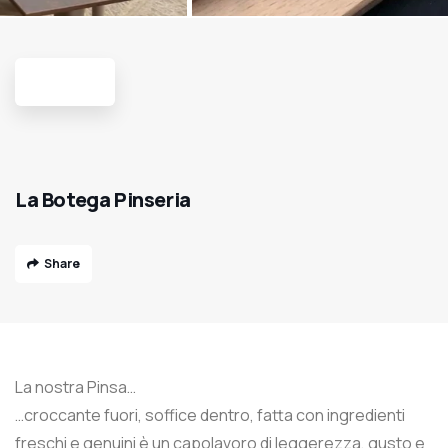
La Botega Pinseria
Share
La nostra Pinsa…
…croccante fuori, soffice dentro, fatta con ingredienti
freschi e genuini è un capolavoro di leggerezza, gusto e