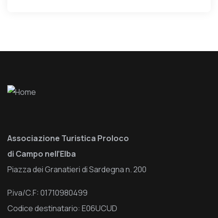
Associazione Turistica Proloco
di Campo nell’Elba
Piazza dei Granatieri di Sardegna n. 200
P.iva/C.F: 01710980499
Codice destinatario: E06UCUD