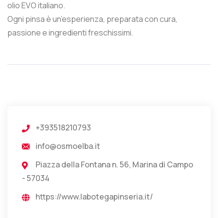
olio EVO italiano.
Ogni pinsa è un’esperienza, preparata con cura,
passione e ingredienti freschissimi.
+393518210793
info@osmoelba.it
Piazza della Fontana n. 56, Marina di Campo
- 57034
https://www.labotegapinseria.it/