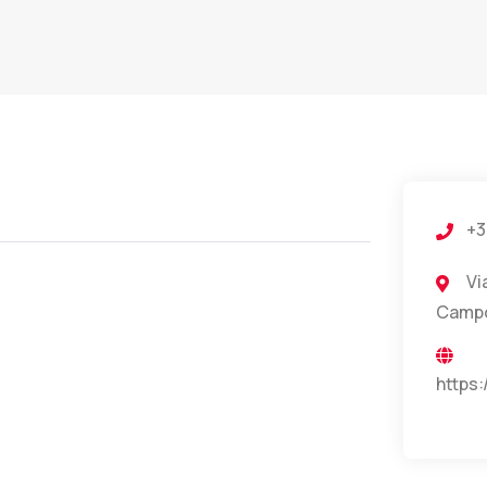
+3
Vi
Camp
https