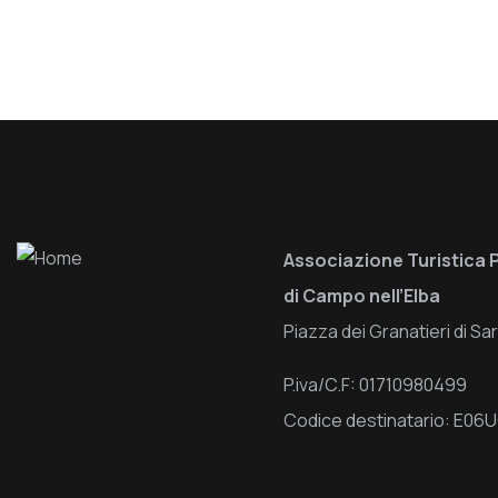
Associazione Turistica 
di Campo nell’Elba
Piazza dei Granatieri di S
P.iva/C.F: 01710980499
Codice destinatario: E0