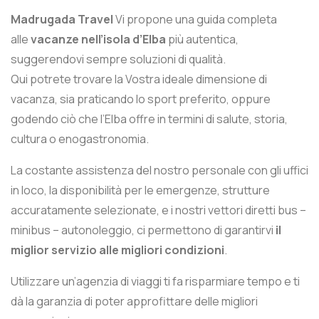
Madrugada Travel
Vi propone una guida completa
alle
vacanze nell’isola d’Elba
più autentica,
suggerendovi sempre soluzioni di qualità.
Qui potrete trovare la Vostra ideale dimensione di
vacanza, sia praticando lo sport preferito, oppure
godendo ciò che l’Elba offre in termini di salute, storia,
cultura o enogastronomia.
La costante assistenza del nostro personale con gli uffici
in loco, la disponibilità per le emergenze, strutture
accuratamente selezionate, e i nostri vettori diretti bus –
minibus – autonoleggio, ci permettono di garantirvi
il
miglior servizio alle migliori condizioni
.
Utilizzare un’agenzia di viaggi ti fa risparmiare tempo e ti
dà la garanzia di poter approfittare delle migliori