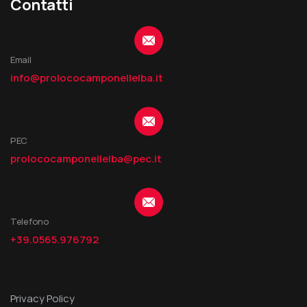
Contatti
Email
info@prolococamponellelba.it
PEC
prolococamponellelba@pec.it
Telefono
+39.0565.976792
Privacy Policy