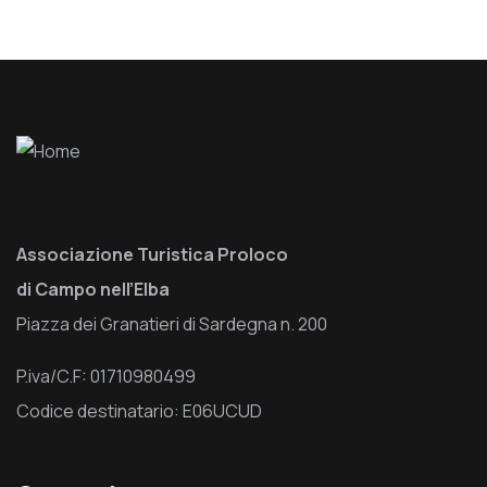
Associazione Turistica Proloco
di Campo nell’Elba
Piazza dei Granatieri di Sardegna n. 200
P.iva/C.F: 01710980499
Codice destinatario: E06UCUD