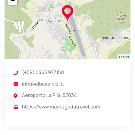
−
Leaflet
(+39) 0565 977150
info@elbaservizi.it
Aeroporto La Pila, 57034
https://www.madrugadatravel.com